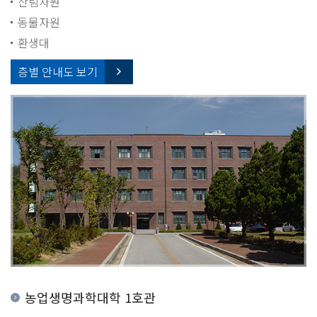
산림자원
동물자원
환생대
층별 안내도 보기
농업생명과학대학 1호관