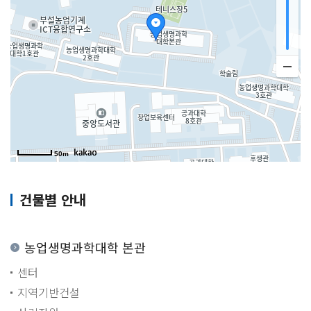
50m
건물별 안내
농업생명과학대학 본관
센터
지역기반건설