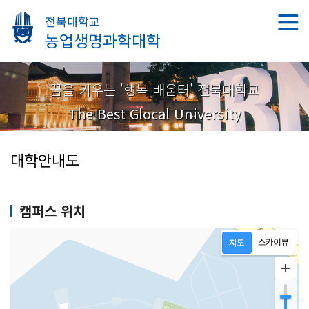
전북대학교
농업생명과학대학
꿈을 키우는 '행복 배움터' 전북대학교
The Best Glocal University
대학안내도
캠퍼스 위치