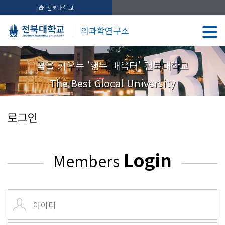
전북대학교
의과학연구소
꿈을 키우는 '행복 배움터' 전북대학교
The Best Glocal University
로그인
Login
Members