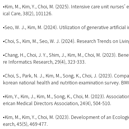
•Kim, M., Kim, Y., Choi, M. (2025). Intensive care unit nurses
ical Care, 38(2), 101126.
•Seo, W. J., Kim, M. (2024). Utilization of generative artifici
•Choi, S., Kim, M., Seo, W. J. (2024). Research Trends on 
•Chang, H., Choi, J. Y., Shim, J., Kim, M., Choi, M. (2023). Be
re Informatics Research, 29(4), 323-333.
•Choi, S., Park, N. J., Kim, M., Song, K., Choi, J. (2023). C
korean national health and nutrition examination survey. BMC
•Kim, Y., Kim, J., Kim, M., Song, K., Choi, M. (2023). Associa
erican Medical Directors Association, 24(4), 504-510.
•Kim, M., Kim, Y., Choi, M. (2023). Development of an Ecolo
earch, 45(5), 469-477.