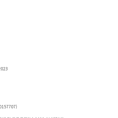
023
157707)