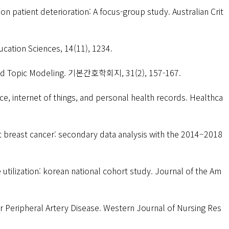
 on patient deterioration: A focus-group study. Australian Crit
Education Sciences, 14(11), 1234.
sis and Topic Modeling. 기본간호학회지, 31(2), 157-167.
gence, internet of things, and personal health records. Healthca
out breast cancer: secondary data analysis with the 2014–2018
re utilization: korean national cohort study. Journal of the Am
r Peripheral Artery Disease. Western Journal of Nursing Res