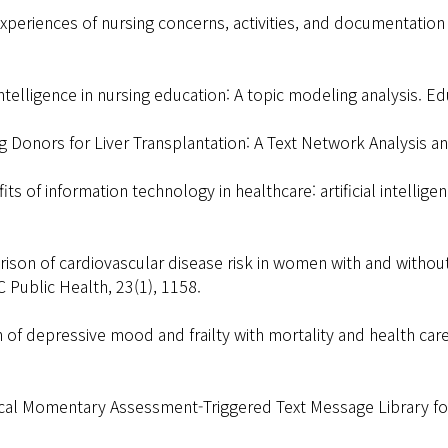
’ experiences of nursing concerns, activities, and documentation
al intelligence in nursing education: A topic modeling analysis. 
Living Donors for Liver Transplantation: A Text Network Analy
nefits of information technology in healthcare: artificial intelli
omparison of cardiovascular disease risk in women with and with
 Public Health, 23(1), 1158.
tion of depressive mood and frailty with mortality and health ca
gical Momentary Assessment-Triggered Text Message Library fo