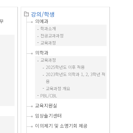
강의/학생
책무
의예과
학과소개
전공교과과정
교육과정
의학과
교육과정
2025학년도 이후 적용
2023학년도 의학과 1, 2, 3학년 적
용
교육과정 개요
PBL/CBL
교육지원실
임상술기센터
이의제기 및 소명기회 제공