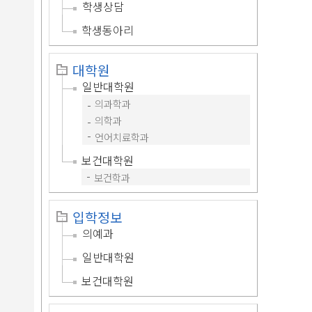
학생상담
학생동아리
대학원
일반대학원
의과학과
의학과
언어치료학과
보건대학원
보건학과
입학정보
의예과
일반대학원
보건대학원