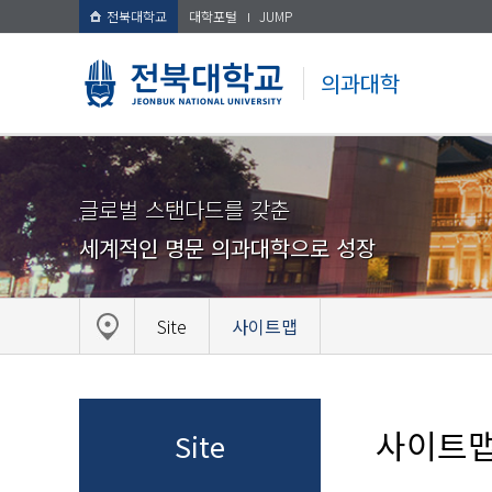
전북대학교
대학포털
JUMP
의과대학
글로벌 스탠다드를 갖춘
세계적인 명문 의과대학으로 성장
Site
사이트맵
사이트
Site