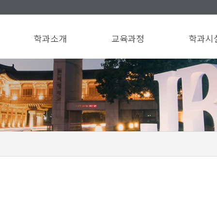
학과소개
교육과정
학과시