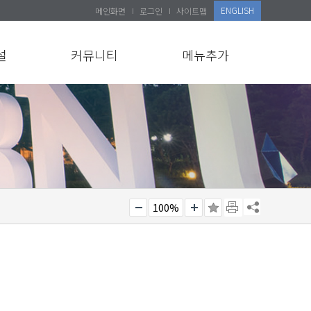
ENGLISH
메인화면
로그인
사이트맵
설
커뮤니티
메뉴추가
100%