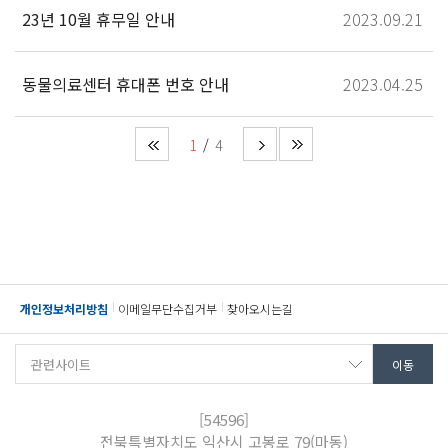
23년 10월 휴무일 안내
2023.09.21
동물의료센터 휴대폰 번호 안내
2023.04.25
1
4
개인정보처리방침
이메일무단수집거부
찾아오시는길
[54596]
전북특별자치도 익산시 고봉로 79(마동)