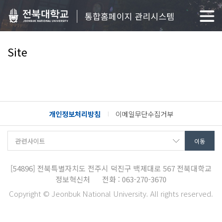
통합홈페이지 관리시스템
Site
개인정보처리방침
이메일무단수집거부
[54896]
전북특별자치도 전주시 덕진구 백제대로 567
전북대학교
정보혁신처
전화 : 063-270-3670
Copyright © Jeonbuk National University. All rights reserved.