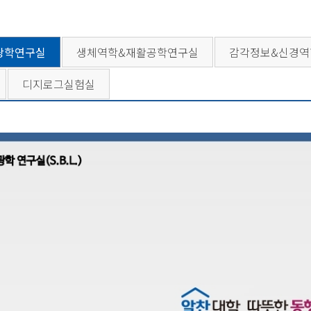
광학연구실
생체역학&재활공학연구실
감각정보&신경역
디지로그실험실