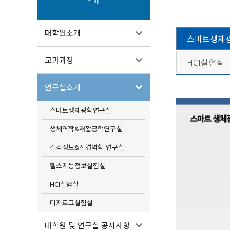
대학원소개
스마트생체
교과과정
HCI실험실
연구실소개
스마트생체광학연구실
생체역학&재활공학연구실
감각정보&신경역학 연구실
헬스지능정보실험실
HCI실험실
디지로그실험실
대학원 및 연구실 공지사항