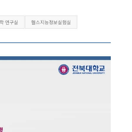
학 연구실
헬스지능정보실험실