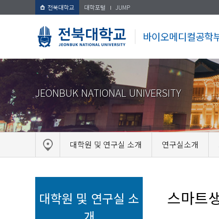
전북대학교
대학포털
JUMP
바이오메디컬공학
JEONBUK NATIONAL UNIVERSITY
대학원 및 연구실 소개
연구실소개
스마트
대학원 및 연구실 소
개