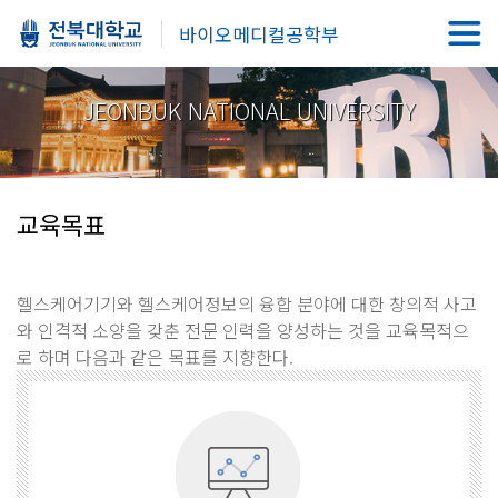
바이오메디컬공학부
JEONBUK NATIONAL UNIVERSITY
교육목표
헬스케어기기와 헬스케어정보의 융합 분야에 대한 창의적 사고
와 인격적 소양을 갖춘 전문 인력을 양성하는 것을 교육목적으
로 하며 다음과 같은 목표를 지향한다.