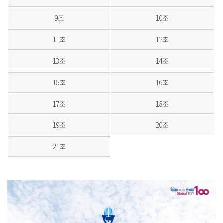
9조
10조
11조
12조
13조
14조
15조
16조
17조
18조
19조
20조
21조