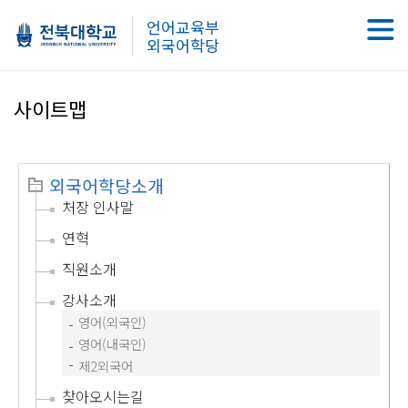
언어교육부
외국어학당
사이트맵
외국어학당소개
처장 인사말
연혁
직원소개
강사소개
영어(외국인)
영어(내국인)
제2외국어
찾아오시는길