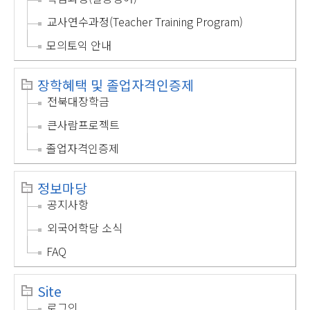
교사연수과정(Teacher Training Program)
모의토익 안내
장학혜택 및 졸업자격인증제
전북대장학금
큰사람프로젝트
졸업자격인증제
정보마당
공지사항
외국어학당 소식
FAQ
Site
로그인