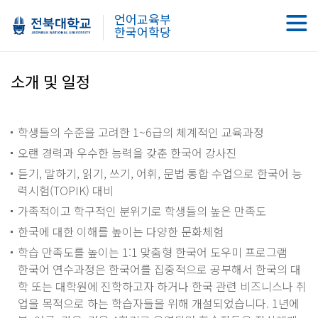
언어교육부
한국어학당
소개 및 일정
학생들의 수준을 고려한 1~6급의 체계적인 교육과정
오랜 경력과 우수한 능력을 갖춘 한국어 강사진
듣기, 말하기, 읽기, 쓰기, 어휘, 문법 통합 수업으로 한국어 능
력시험(TOPIK) 대비
가족적이고 학구적인 분위기로 학생들의 높은 만족도
한국에 대한 이해를 높이는 다양한 문화체험
학습 만족도를 높이는 1:1 맞춤형 한국어 도우미 프로그램
한국어 연수과정은 한국어를 집중적으로 공부해서 한국의 대
학 또는 대학원에 진학하고자 하거나 한국 관련 비즈니스나 취
업을 목적으로 하는 학습자들을 위해 개설되었습니다. 1년에