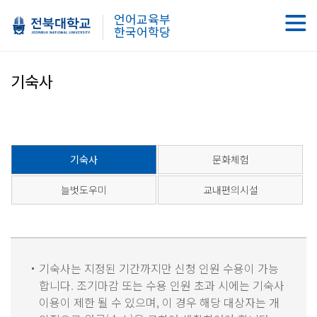
언어교육부
한국어학당
기숙사
기숙사
문화체험
늘벗도우미
교내편의시설
기숙사는 지정된 기간까지만 신청 인원 수용이 가능
합니다. 조기마감 또는 수용 인원 초과 시에는 기숙사
이용이 제한 될 수 있으며, 이 경우 해당 대상자는 개