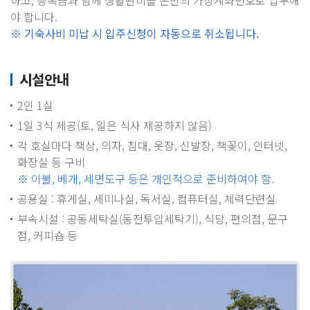
하고, 등록금과 함께 생활관비를 본인의 가상계좌번호로 납부해
야 합니다.
※ 기숙사비 미납 시 입주신청이 자동으로 취소됩니다.
시설안내
2인 1실
1일 3식 제공(토, 일은 식사 제공하지 않음)
각 호실마다 책상, 의자, 침대, 옷장, 신발장, 책꽂이, 인터넷,
화장실 등 구비
※ 이불, 베개, 세면도구 등은 개인적으로 준비하여야 함.
공용실 : 휴게실, 세미나실, 독서실, 컴퓨터실, 체력단련실
부속시설 : 공동세탁실(동전투입세탁기), 식당, 편의점, 문구
점, 커피숍 등