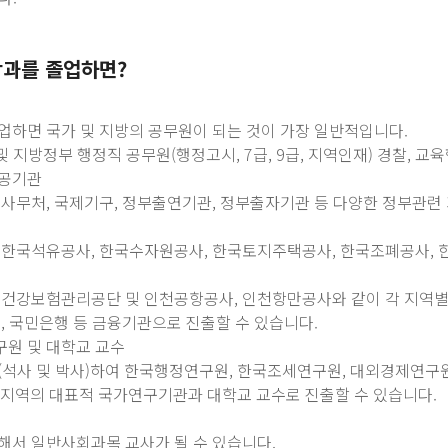
학과를 졸업하면?
졸업하면 국가 및 지방의 공무원이 되는 것이 가장 일반적입니다.
앙 및 지방정부 행정직 공무원(행정고시, 7급, 9급, 지역인재) 경찰, 교육
공공기관
국회사무처, 국제기구, 정부출연기관, 정부출자기관 등 다양한 정부관련
, 한국석유공사, 한국수자원공사, 한국토지주택공사, 한국조폐공사,
, 건강보험관리공단 및 인천공항공사, 인천항만공사와 같이 각 지역별
협, 국민은행 등 금융기관으로 진출할 수 있습니다.
구원 및 대학교 교수
학(석사 및 박사)하여 한국행정연구원, 한국조세연구원, 대외경제연
각 지역의 대표적 국가연구기관과 대학교 교수로 진출할 수 있습니다.
통해서 일반사회과목 교사가 될 수 있습니다.