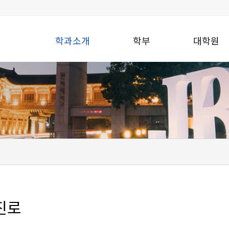
학과소개
학부
대학원
진로