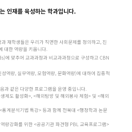
는 인재를 육성하는 학과입니다.
정학과 재학생들은 우리가 직면한 사회문제를 정의하고, 진
에 대한 역량을 키웁니다.
ndards)에 맞추어 교과과정과 비교과과정으로 구성하고 CBN
인성역량, 실무역량, 모험역량, 문화역량)에 대하여 집중적
음과 같은 다양한 프로그램을 운영 중입니다.
학생제도 활성화>, <해외탐방 및 해외봉사 체험> 및 <해외
 <통계분석기법 특강> 등과 함께 전북대 <행정학과 논문
해결역량강화를 위한 <공공기관 파견형 PBL 교육프로그램>