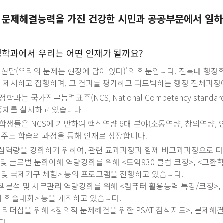
 문제해결능력을 가진 건강한 시민과 공공부문에서 일하
정학과에서 우리는 어떤 인재가 될까요?
문현답(우리의 문제는 현장에 답이 있다)'의 학문입니다. 전북대 행
을 제시하고 집행하며, 그 결과를 평가하고 피드백하는 행정 전체과정
학과는 국가직무능력표준(NCS, National Competency sta
제를 실시하고 있습니다.
생들은 NCS에 기반하여 핵심역량 6대 분야(소통역량, 창의역량, 
기주도 학습의 과정을 통해 인재로 성장합니다.
핵심역량을 강화하기 위하여, 관련 교과과정과 함께 비교과과정으로 다
어 및 글로벌 문화이해 역량강화를 위해 <토익930 클럽 코칭>, <교환
 및 국제기구 체험> 등의 프로그램을 진행하고 있습니다.
정책분석 및 사무관리 역량강화를 위해 <컴퓨터 활용능력 특강/코칭>,
과 학술대회> 등을 개최하고 있습니다.
 및 리더십을 위해 <창의적 문제해결을 위한 PSAT 첨삭지도>, 문제
다.