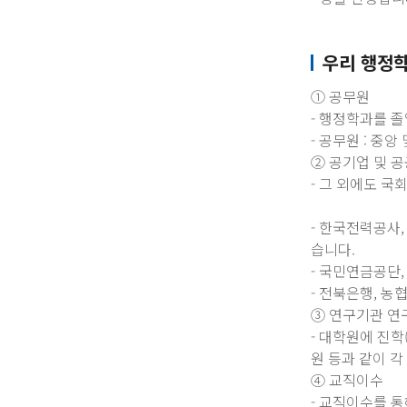
우리 행정
① 공무원
- 행정학과를 
- 공무원 : 중
② 공기업 및 
- 그 외에도 
- 한국전력공사
습니다.
- 국민연금공단
- 전북은행, 농
③ 연구기관 연
- 대학원에 진
원 등과 같이 
④ 교직이수
- 교직이수를 