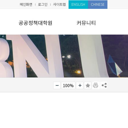
메인화면
로그인
사이트맵
ENGLISH
CHINESE
공공정책대학원
커뮤니티
100%