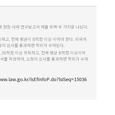
현장·사례 연구보고서 제출 트랙 두 가지로 나뉜다.
득하고, 전체 평균이 B학점 이상 이어야 한다. 외국어
의 심사를 통과하면 학위가 수여된다.
 36학점 이상 취득하고, 전체 평균 B학점 이상이어
서를 작성하여, 소정의 심사를 통과하면 학위가 수여
ww.law.go.kr/lsEfInfoP.do?lsiSeq=15036