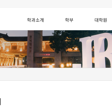
학과소개
학부
대학원
여