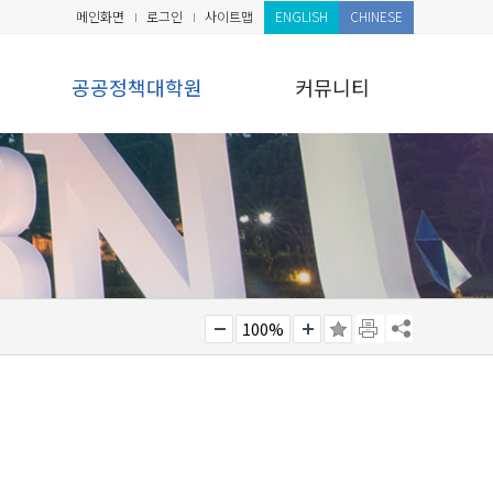
메인화면
로그인
사이트맵
ENGLISH
CHINESE
공공정책대학원
커뮤니티
100%