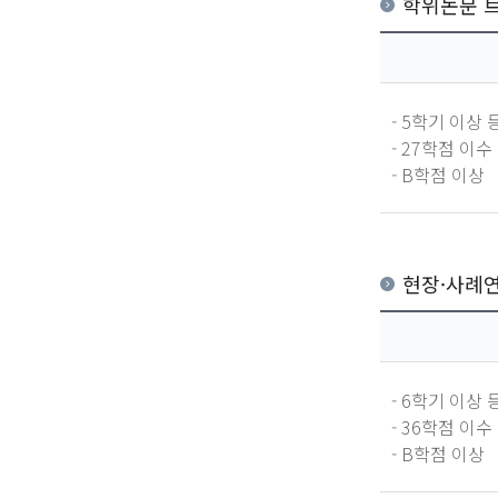
학위논문 
- 5학기 이상 
- 27학점 이수
- B학점 이상
현장·사례
- 6학기 이상 
- 36학점 이수
- B학점 이상