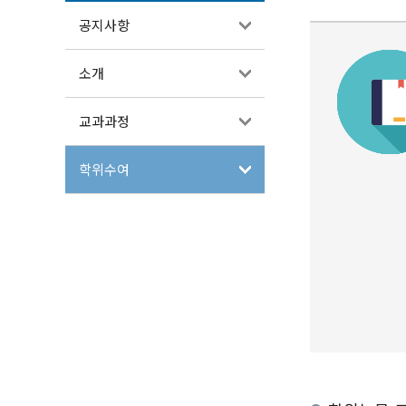
공지사항
소개
교과과정
학위수여