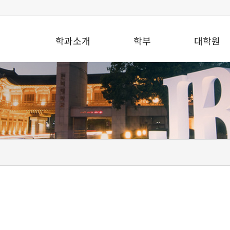
학과소개
학부
대학원