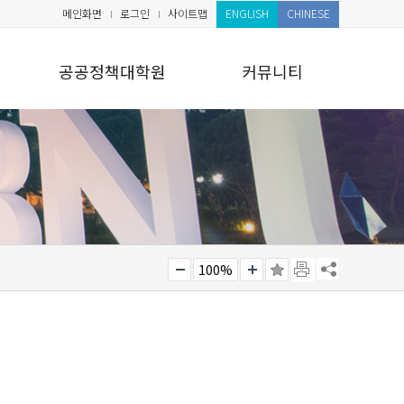
메인화면
로그인
사이트맵
ENGLISH
CHINESE
공공정책대학원
커뮤니티
100%