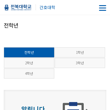
간호대학
전학년
전학년
1학년
2학년
3학년
4학년
알립니다.