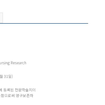
ursing Research
월 31일)
에 등록된 전문학술지이
본함으로써 영구보존하