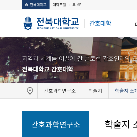
전북대학교
대학포털
JUMP
간호대학
지역과 세계를 이끌어 갈 글로컬 간호인재의 
전북대학교 간호대학
간호과학연구소
학술지
학술지 소
학술지 
간호과학연구소