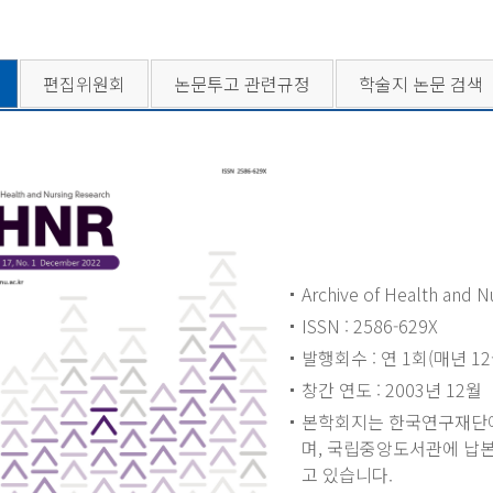
편집위원회
논문투고 관련규정
학술지 논문 검색
Archive of Health and N
ISSN : 2586-629X
발행회수 : 연 1회(매년 12
창간 연도 : 2003년 12월
본학회지는 한국연구재단
며, 국립중앙도서관에 납
고 있습니다.