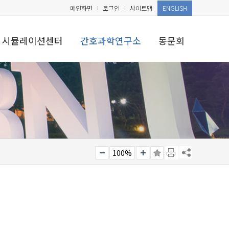
메인화면
로그인
사이트맵
ENGLISH
시뮬레이션센터
간호과학연구소
동문회
100%