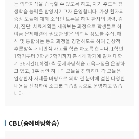
는 의학지식을 습득할 수 있도록 하고, 자기 주도적 평
생학습 능력을 함양시키고자 운영합니다. 가상 환자의
증상 모듈에 대해 소집단 토론을 하여 환자의 병력, 검
사, 진단, 치료계획을 세워보는 과정으로 학생들로 하
여금 문제해결에 필요한 많은 의학적 정보를 수집, 해
석 및 통합하는 등의 과정을 경험하도록 하여 임상적
추론방식과 비판적 사고를 학습 하도록 합니다. 1학년
1학기부터 2학년 2학기까지 총 4개 학기에 걸쳐 매학
기 36시간(1학점) 씩 문제바탕학습 교육과정을 운영하
고 있고, 3주 동안 하나의 모듈을 진행하며 각 모듈은
임상환자 사례를 바탕으로 의학 전 분야에 걸친 다양한
내용을 선정하여 소그룹 학습활동으로 운영하고 있습
니다.
CBL(증례바탕학습)