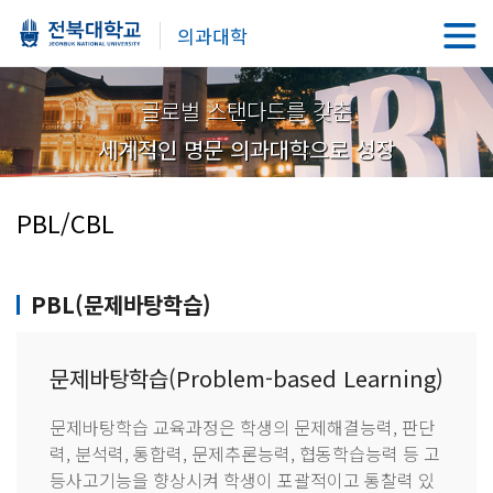
의과대학
글로벌 스탠다드를 갖춘
세계적인 명문 의과대학으로 성장
PBL/CBL
PBL(문제바탕학습)
문제바탕학습(Problem-based Learning)
문제바탕학습 교육과정은 학생의 문제해결능력, 판단
력, 분석력, 통합력, 문제추론능력, 협동학습능력 등 고
등사고기능을 향상시켜 학생이 포괄적이고 통찰력 있