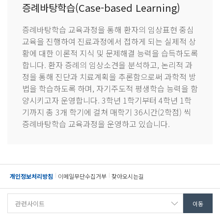
증례바탕학습(Case-based Learning)
증례바탕학습 교육과정을 통해 환자의 임상표현 중심
교육을 진행하여 진료과정에서 접하게 되는 실제적 상
황에 대한 이론적 지식 및 문제해결 능력을 습득하도록
합니다. 환자 증례의 임상소견을 분석하고, 논리적 과
정을 통해 진단과 치료계획을 추론함으로써 과학적 방
법을 학습하도록 하며, 자기주도적 평생학습 능력을 함
양시키고자 운영합니다. 3학년 1학기부터 4학년 1학
기까지 총 3개 학기에 걸쳐 매학기 36시간(2학점) 씩
증례바탕학습 교육과정을 운영하고 있습니다.
개인정보처리방침
이메일무단수집거부
찾아오시는길