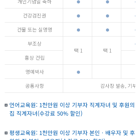
개인기념일 축하
건강검진권
건물 또는 실명명
부조상
택 1
택 1
흉상 건립
명예박사
공통사항
감사장 발송, 기부
언어교육원: 1천만원 이상 기부자 직계자녀 및 후원의
집 직계자녀(수강료 50% 할인)
평생교육원: 1천만원 이상 기부자 본인ㆍ배우자 및 후