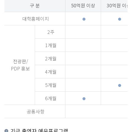
구 분
50억원 이상
30억원 이상
대학홈페이지
2주
1개월
2개월
전광판/
PDP 홍보
4개월
5개월
6개월
공통사항
기금 출연자 예우프로그램