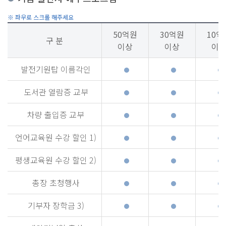
50억원
30억원
10억
구 분
이상
이상
이
발전기원탑 이름각인
도서관 열람증 교부
차량 출입증 교부
언어교육원 수강 할인 1)
평생교육원 수강 할인 2)
총장 초청행사
기부자 장학금 3)