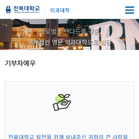
의과대학
글로벌 스탠다드를 갖춘
세계적인 명문 의과대학으로 성장
기부자예우
전북대학교 발전을 위해 보내주신 귀하의 큰 사랑을