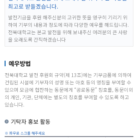
최고로 받들겠습니다.
발전기금을 후원 해주신분의 고귀한 뜻을 영구히 기리기 위
하여 기부의 내용과 정도에 따라 다양한 예우를 해드립니다.
전북대학교는 본교 발전을 위해 보내주신 여러분의 큰 사랑
을 오래도록 간직하겠습니다
예우방법
전북대학교 발전 후원회 규약(제 13조)에는 기부금품에 의하여
건립된 시설에 기부자의 성명 또는 아호 등의 명칭을 부여할 수
있으며 모금에 협찬하는 동문에게 “공로동문” 칭호를, 동문이외
의 개인, 기관, 단체에는 별도의 칭호를 부여할 수 있도록 하고
있습니다.
기탁자 홍보 활동