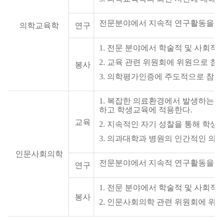
전문분야에서 지속적 연구활동을 
의학교육학
연구
1
.
전문 분야에서 학술적 및 사회적 
2
.
교육 관련 위원회에 위원으로 참
봉사
3.
의학평가인증에 주도적으로 참여
1
.
복잡한 의료환경에서 발생하는 다
하고 학생교육에 적용한다.
교육
2
.
지속적인 자기 성찰을 통해 학생과
3
.
의과대학과 병원의 인간적인 의료
인문사회의학
전문분야에서 지속적 연구활동을 
연구
1
.
전문 분야에서 학술적 및 사회적 
봉사
2
.
인문사회의학 관련 위원회에 위원