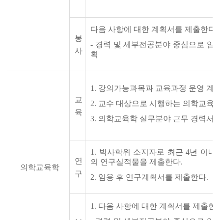
다음 사항에 대한 계획서를 제출한다.
봉
-
경력
및
세부전공분야
중심으로
임
사
획
1
.
강의가능과목과 교육과정 운영 계획
교
2
.
교수 대상으로 시행하는 의학교육방
육
3.
의학교육학 실무분야 근무 경력서를
1
.
박사학위
소지자로
최근
4
년
이내
연
의
연구실적물을 제출한다.
의학교육학
구
2.
임용 후 연구계획서를 제출한다.
1.
다음 사항에 대한 계획서를 제출한다