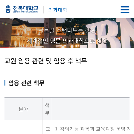
의과대학
글로벌 스탠다드를 갖춘
세계적인 명문 의과대학으로 성장
교원 임용 관련 및 임용 후 책무
임용 관련 책무
책
분야
무
교
1. 강의가능 과목과 교육과정 운영 