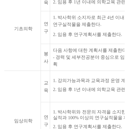
2. 임용 후 1년 이내에 의학교육 관련
육
1. 박사학위 소지자로 최근 4년 이내
연
연구실적물을 제출한다.
기초의학
구
2. 임용 후 연구계획서를 제출한다.
다음 사항에 대한 계획서를 제출한다.
봉
- 경력 및 세부전공분야 중심으로 임용 
사
획
1
.
강의가능과목과 교육과정 운영 계획
교
2
.
임용 후
1
년 이내에 의학교육 관련 
육
1
.
박사학위와
전문의
자격을
소지한
연
실적과
100%
이상의 연구실적물을 제
임상의학
구
2.
임용 후 연구계획서를 제출한다.