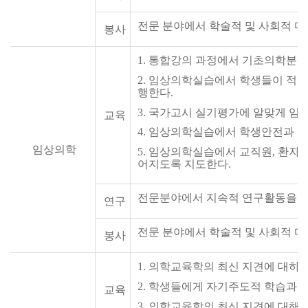
전문 분야에서 학술적 및 사회적 다
봉사
1
.
통합강의 과정에서 기초의학분야의
2
.
임상의학실습에서 학생들이 적극
행한다.
3
.
국가고시 실기평가에 알맞게 임
교육
4.
임상의학실습에서 학생안전과 개
임상의학
5.
임상의학실습에서 교직원,
환자 
어지도록 지도한다.
전문분야에서 지속적 연구활동을 
연구
전문 분야에서 학술적 및 사회적 다
봉사
1
.
의학교육학의 최신 지견에 대하여
2
.
학생들에게 자기주도적 학습과 평
교육
3.
의학교육학의 최신 지견에 대해서