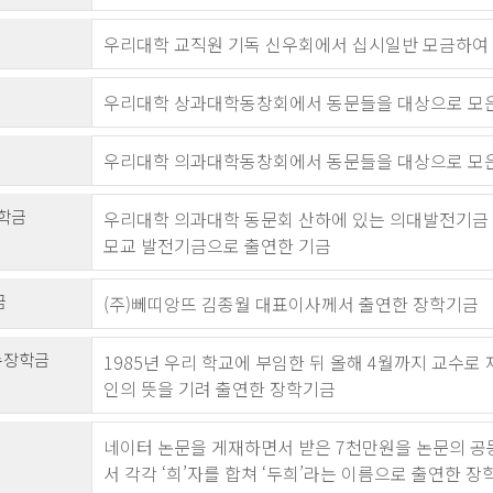
우리대학 교직원 기독 신우회에서 십시일반 모금하여
우리대학 상과대학동창회에서 동문들을 대상으로 모은
우리대학 의과대학동창회에서 동문들을 대상으로 모은
장학금
우리대학 의과대학 동문회 산하에 있는 의대발전기금 
모교 발전기금으로 출연한 기금
금
(주)뻬띠앙뜨 김종월 대표이사께서 출연한 장학기금
수장학금
1985년 우리 학교에 부임한 뒤 올해 4월까지 교수
인의 뜻을 기려 출연한 장학기금
네이터 논문을 게재하면서 받은 7천만원을 논문의 공동
서 각각 ‘희’자를 합쳐 ‘두희’라는 이름으로 출연한 