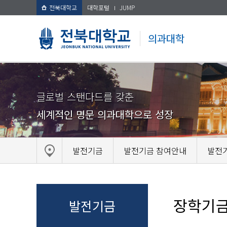
전북대학교
대학포털
JUMP
의과대학
글로벌 스탠다드를 갖춘
세계적인 명문 의과대학으로 성장
발전기금
발전기금 참여안내
발전
장학기금
발전기금