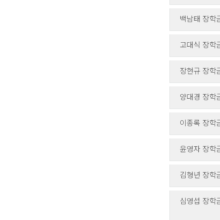
백남태 장학
고대식 장학
장현규 장학
양대경 장학
이종록 장학
윤영자 장학
김형년 장학
심영섭 장학