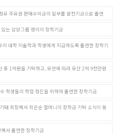
g 정유 주유권 판매수익금의 일부를 발전기금으로 출연
 있는 삼양그룹 명의의 장학기금
 우리 대학 미술학과 학생에게 지급하도록 출연한 장학기
 중 1억원을 기탁하고, 유언에 따라 유산 2억 9천만원
수 학생들의 학업 정진을 위하여 출연한 장학기금
송기태 회장께서 최은순 할머니의 장학금 기탁 소식이 동
장께서 출연한 장학기금