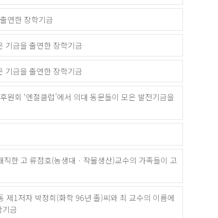
 출연한 장학기금
 기금을 출연한 장학기금
 기금을 출연한 장학기금
후원회 ‘엔절클럽’에서 의대 동문들이 모은 발전기금을
로 재직한 고 류점호(농생대ㆍ작물생산)교수의 가족들이 고
 제1저자 박정희(화학 96년 졸)씨와 최 교수의 이름에
장학기금