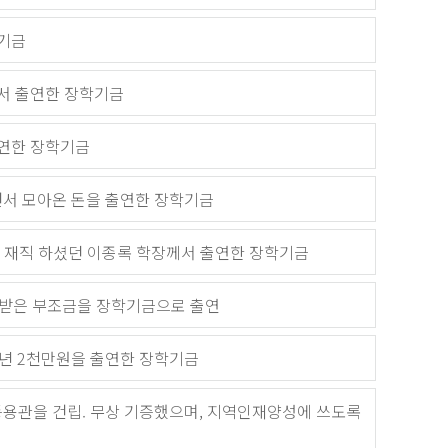
기금
서 출연한 장학기금
연한 장학기금
면서 모아온 돈을 출연한 장학기금
 재직 하셨던 이종록 학장께서 출연한 장학기금
때 받은 부조금을 장학기금으로 출연
매년 2천만원을 출연한 장학기금
등용관을 건립. 무상 기증했으며, 지역인재양성에 쓰도록