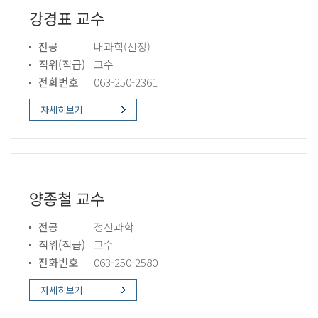
강경표 교수
전공
내과학(신장)
직위(직급)
교수
전화번호
063-250-2361
자세히보기
양종철 교수
전공
정신과학
직위(직급)
교수
전화번호
063-250-2580
자세히보기