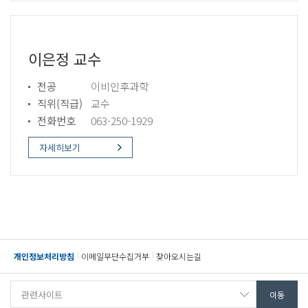
이은정 교수
전공
이비인후과학
직위(직급)
교수
전화번호
063-250-1929
자세히보기
개인정보처리방침
이메일무단수집거부
찾아오시는길