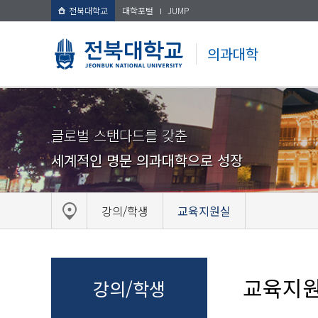
전북대학교
대학포털
JUMP
의과대학
글로벌 스탠다드를 갖춘
세계적인 명문 의과대학으로 성장
강의/학생
교육지원실
교육지
강의/학생