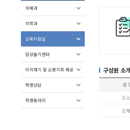
의예과
의학과
교육지원실
임상술기센터
구성원 소
이의제기 및 소명기회 제공
성 
학생상담
김
학생동아리
김