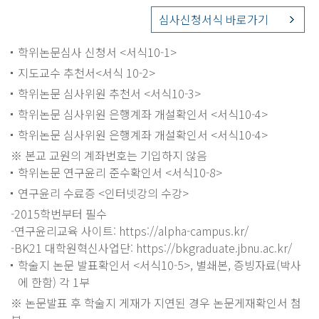
심사신청서식 바로가기
학위논문심사 신청서 <서식10-1>
지도교수 추천서<서식 10-2>
학위논문 심사위원 추천서 <서식10-3>
학위논문 심사위원 은행계좌 개설확인서 <서식10-4>
학위논문 심사위원 은행계좌 개설확인서 <서식10-4>
※ 본교 교원의 계좌번호는 기입하지 않음
학위논문 연구윤리 준수확인서 <서식10-8>
연구윤리 수료증 <인터넷강의 수강>
-2015학번부터 필수
-연구윤리교육 사이트: https://alpha-campus.kr/
-BK21 대학원혁신사업단: https://bkgraduate.jbnu.ac.kr/
학술지 논문 발표확인서 <서식10-5>, 별쇄본, 증빙자료(박사
에 한함) 각 1부
※ 논문발표 후 학술지 게재가 지연된 경우 논문게재확인서 첨