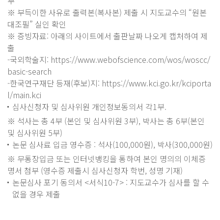
부
※ 부득이한 사유로 출력본(복사본) 제출 시 지도교수의 “원본
대조필” 실인 확인
※ 증빙자료: 아래의 사이트에서 출판날짜 나오게 캡처하여 제
출
-국외학술지: https://www.webofscience.com/wos/woscc/
basic-search
-한국연구재단 등재(후보)지: https://www.kci.go.kr/kciporta
l/main.kci
심사신청자 및 심사위원 개인정보동의서 각1부.
※ 석사는 총 4부 (본인 및 심사위원 3부), 박사는 총 6부(본인
및 심사위원 5부)
논문 심사료 입금 영수증 : 석사(100,000원), 박사(300,000원)
※ 무통장입금 또는 인터넷뱅킹을 통하여 본인 명의의 이체증
명서 첨부 (영수증 제출시 심사신청자 학번, 성명 기재)
논문심사 포기 동의서 <서식10-7> : 지도교수가 심사를 할 수
없을 경우 제출