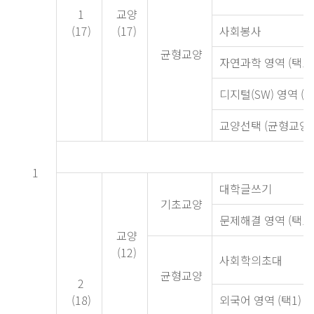
1
교양
(17)
(17)
사회봉사
균형교양
자연과학 영역 (택1)
디지털(SW) 영역 (택
교양선택 (균형교양 
1
대학글쓰기
기초교양
문제해결 영역 (택1)
교양
(12)
사회학의초대
균형교양
2
(18)
외국어 영역 (택1)