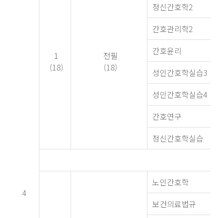
정신간호학2
간호관리학2
간호윤리
1
전필
(18)
(18)
성인간호학실습3
성인간호학실습4
간호연구
정신간호학실습
노인간호학
4
보건의료법규