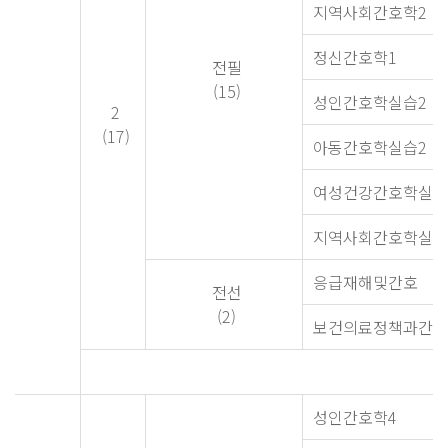
지역사회간호학2
정신간호학1
전필
(15)
성인간호학실습2
2
(17)
아동간호학실습2
여성건강간호학실습
지역사회간호학실습
응급재해및간호
전선
(2)
보건의료정책과간호
성인간호학4