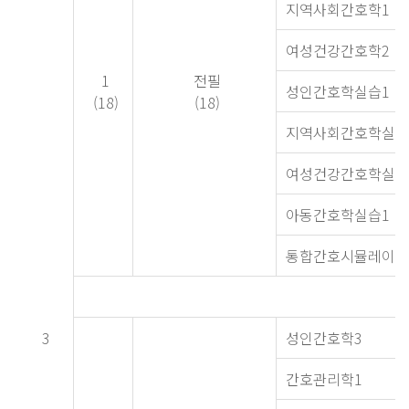
지역사회간호학1
여성건강간호학2
1
전필
성인간호학실습1
(18)
(18)
지역사회간호학실습
여성건강간호학실습
아동간호학실습1
통합간호시뮬레이션
3
성인간호학3
간호관리학1