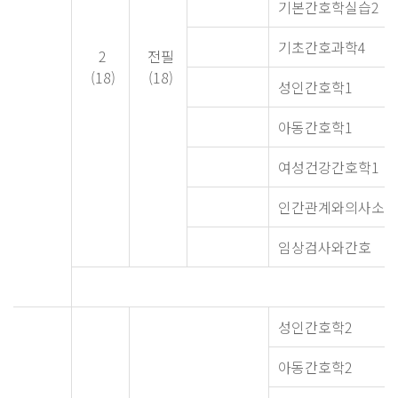
기본간호학실습2
기초간호과학4
2
전필
(18)
(18)
성인간호학1
아동간호학1
여성건강간호학1
인간관계와의사소통
임상검사와간호
성인간호학2
아동간호학2