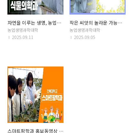
자연을 이루는 생명, 농업을 이끄는 기술[식물의학과]
작은 씨앗의 놀라운 가능성[작물생명과학과홍보영상]
농업생명과학대학
농업생명과학대학
2025.09.11
2025.09.05
스마트팜학과 홍보동영상 테스트