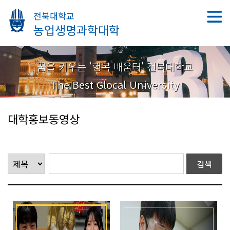
전북대학교
농업생명과학대학
꿈을 키우는 '행복 배움터' 전북대학교
The Best Glocal University
대학홍보동영상