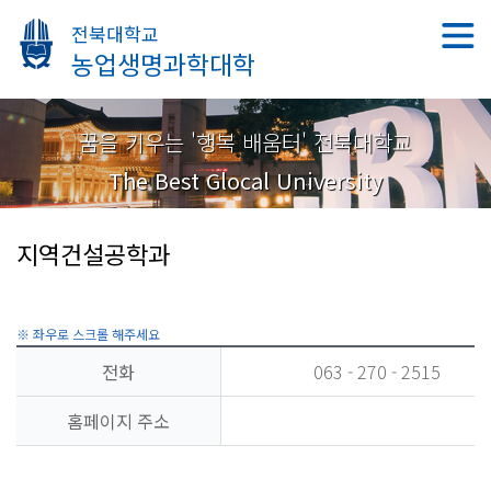
전북대학교
농업생명과학대학
꿈을 키우는 '행복 배움터' 전북대학교
The Best Glocal University
지역건설공학과
전화
063 - 270 - 2515
홈페이지 주소