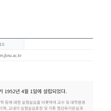
팩스
rm.jbnu.ac.kr
 1952년 4월 1일에 설립되었다.
재배학 등에 대한 실험실습을 비롯하여 교수 및 대학원생
이며, 교내의 실험실습포장 및 각종 첨단유리온실과