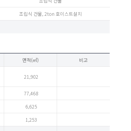
조립식 건물
조립식 건물, 2ton 호이스트설치
면적(㎡)
비고
21,902
77,468
6,625
1,253