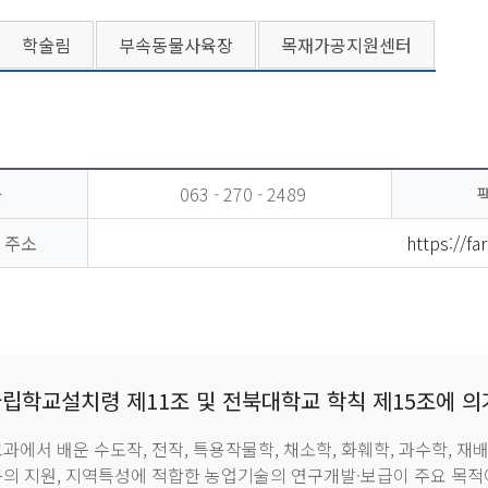
학술림
부속동물사육장
목재가공지원센터
화
063 - 270 - 2489
 주소
https://fa
립학교설치령 제11조 및 전북대학교 학칙 제15조에 의거
과에서 배운 수도작, 전작, 특용작물학, 채소학, 화훼학, 과수학, 
의 지원, 지역특성에 적합한 농업기술의 연구개발·보급이 주요 목적