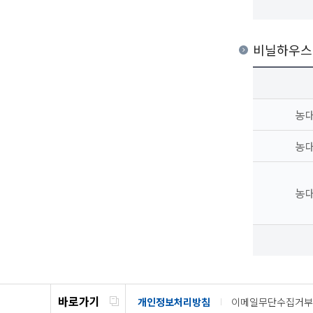
비닐하우스
농대
농대
농대
바로가기
개인정보처리방침
이메일무단수집거부