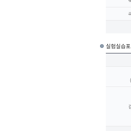
실험실습포