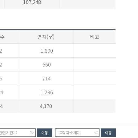
107,248
수
면적(㎡)
비고
2
1,800
2
560
6
714
24
1,296
4
4,370