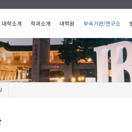
대학소개
학과소개
대학원
부속기관/연구소
장
장