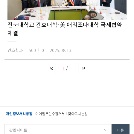
전북대학교 간호대학-美 애리조나대학 국제협약
체결
간호학과
500
0
2025.08.13
1
1
개인정보처리방침
이메일무단수집거부
찾아오시는길