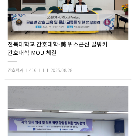
전북대학교 간호대학-美 위스콘신 밀워키
간호대학 MOU 체결
간호학과
416
1
2025.08.28