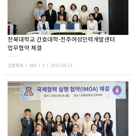
전북대학교 간호대학-전주여성인력개발센터
업무협약 체결
간호학과
484
0
2025.08.13