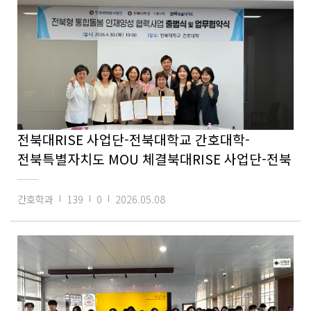
전북대RISE 사업단-전북대학교 간호대학-
전북특별자치도 MOU 체결북대RISE 사업단-전북
간호학과
139
0
2026.05.08