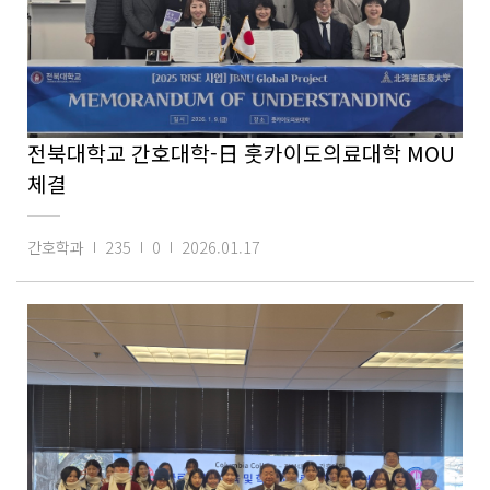
전북대학교 간호대학-日 훗카이도의료대학 MOU
체결
간호학과
235
0
2026.01.17