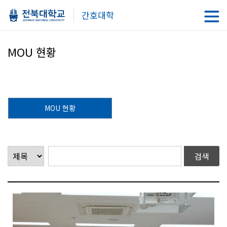
간호대학
MOU 현황
MOU 현황