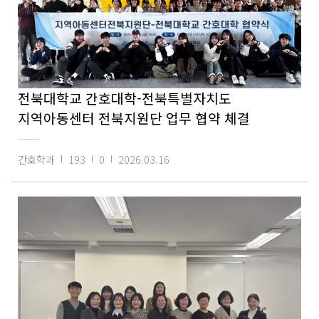
전북대학교 간호대학-전북특별자치도
지역아동센터 전북지원단 업무 협약 체결
간호학과
193
0
2026.03.16