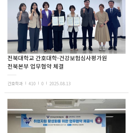
전북대학교 간호대학-건강보험심사평가원
전북본부 업무협약 체결
간호학과
410
0
2025.08.13